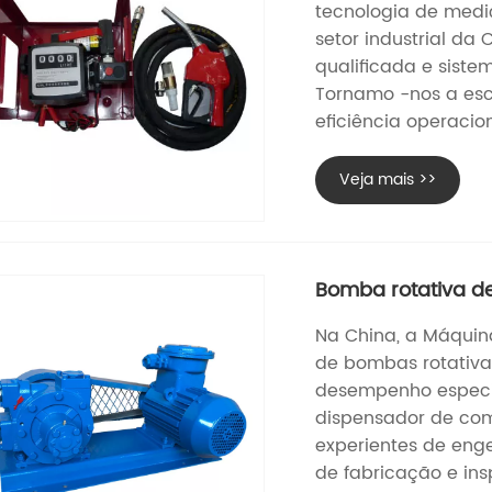
tecnologia de medi
setor industrial da
qualificada e sist
Tornamo -nos a esc
eficiência operacion
Veja mais >>
Bomba rotativa de
Na China, a Máquin
de bombas rotativa
desempenho especi
dispensador de comb
experientes de eng
de fabricação e ins