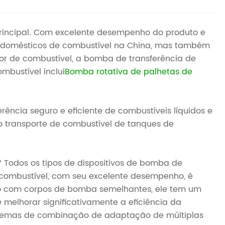
rincipal. Com excelente desempenho do produto e
es domésticos de combustível na China, mas também
r de combustível, a bomba de transferência de
bustível inclui
Bomba rotativa de palhetas de
ncia seguro e eficiente de combustíveis líquidos e
 o transporte de combustível de tanques de
Todos os tipos de dispositivos de bomba de
 combustível, com seu excelente desempenho, é
ado com corpos de bomba semelhantes, ele tem um
melhorar significativamente a eficiência da
quemas de combinação de adaptação de múltiplas