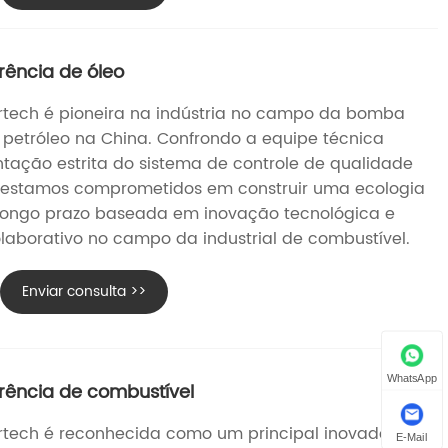
rência de óleo
tech é pioneira na indústria no campo da bomba
 petróleo na China. Confrondo a equipe técnica
tação estrita do sistema de controle de qualidade
1, estamos comprometidos em construir uma ecologia
longo prazo baseada em inovação tecnológica e
laborativo no campo da industrial de combustível.
Enviar consulta >>
WhatsApp
rência de combustível
tech é reconhecida como um principal inovador na
E-Mail