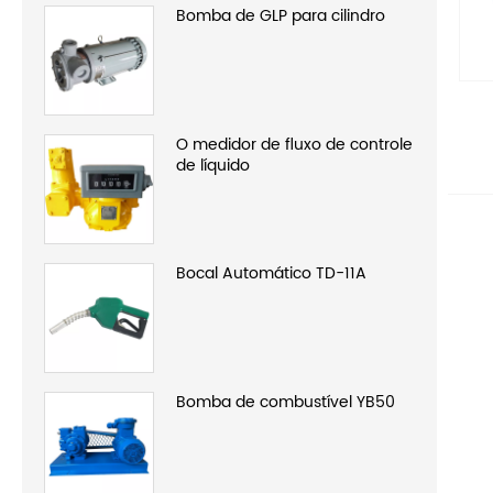
Bomba de GLP para cilindro
O medidor de fluxo de controle
de líquido
Bocal Automático TD-11A
Bomba de combustível YB50