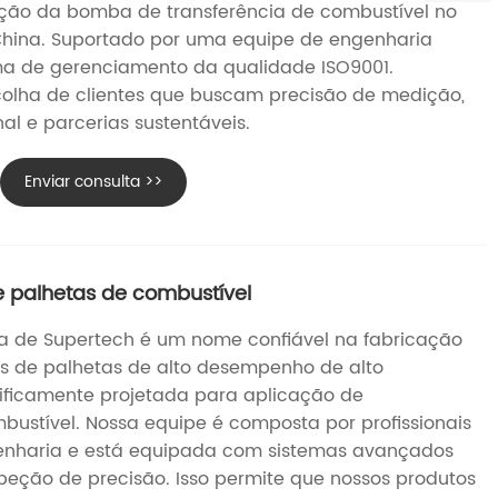
ção da bomba de transferência de combustível no
 China. Suportado por uma equipe de engenharia
ema de gerenciamento da qualidade ISO9001.
olha de clientes que buscam precisão de medição,
al e parcerias sustentáveis.
Enviar consulta >>
 palhetas de combustível
a de Supertech é um nome confiável na fabricação
s de palhetas de alto desempenho de alto
ficamente projetada para aplicação de
ustível. Nossa equipe é composta por profissionais
enharia e está equipada com sistemas avançados
peção de precisão. Isso permite que nossos produtos