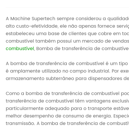
A Machine Supertech sempre considerou a qualidad
alto custo-efetividade, ele não apenas fornece se
estabeleceu uma base de clientes que cobre em to
combustível também possui um mercado de vendas mu
combustível
, Bomba de transferência de combustíve
A bomba de transferência de combustível é um tipo 
é amplamente utilizado no campo industrial. Por ex
armazenamento subterrâneo para dispensadores de
Como a bomba de transferência de combustível pode
transferência de combustível têm vantagens exclus
particularmente adequado para o transporte estáve
melhor desempenho de consumo de energia. Especialm
transmissão. A bomba de transferência de combust