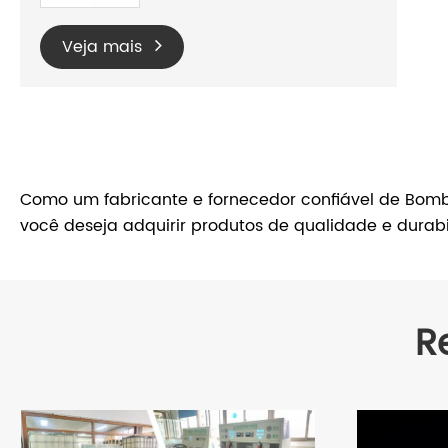
Veja mais
Como um fabricante e fornecedor confiável de Bomb
você deseja adquirir produtos de qualidade e durab
R