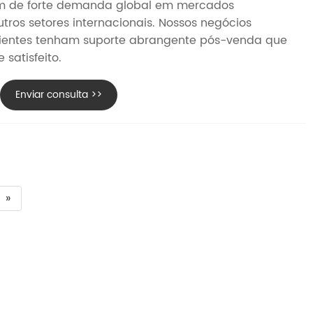
tem de forte demanda global em mercados
utros setores internacionais. Nossos negócios
ientes tenham suporte abrangente pós-venda que
satisfeito.
Enviar consulta >>
»