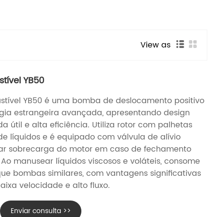
View as
tível YB50
tível YB50 é uma bomba de deslocamento positivo
ogia estrangeira avançada, apresentando design
 útil e alta eficiência. Utiliza rotor com palhetas
de líquidos e é equipado com válvula de alívio
tar sobrecarga do motor em caso de fechamento
 Ao manusear líquidos viscosos e voláteis, consome
ue bombas similares, com vantagens significativas
ixa velocidade e alto fluxo.
Enviar consulta >>